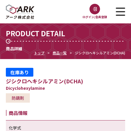
ログイン/会員登録
PRODUCT DETAIL
商品詳細
トップ
商品一覧
ジシクロヘキシルアミン(DCHA)
在庫あり
ジシクロヘキシルアミン(DCHA)
Dicyclohexylamine
防錆剤
商品情報
化学式