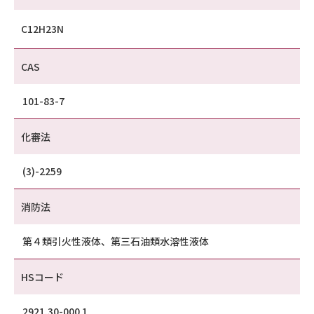
C12H23N
CAS
101-83-7
化審法
(3)-2259
消防法
第４類引火性液体、第三石油類水溶性液体
HSコード
2921.30-000 1