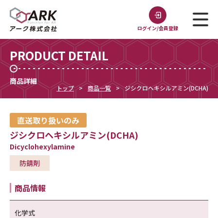
ログイン/会員登録
PRODUCT DETAIL
商品詳細
トップ
商品一覧
ジシクロヘキシルアミン(DCHA)
直送取り扱いのみ
ジシクロヘキシルアミン(DCHA)
Dicyclohexylamine
防錆剤
商品情報
化学式