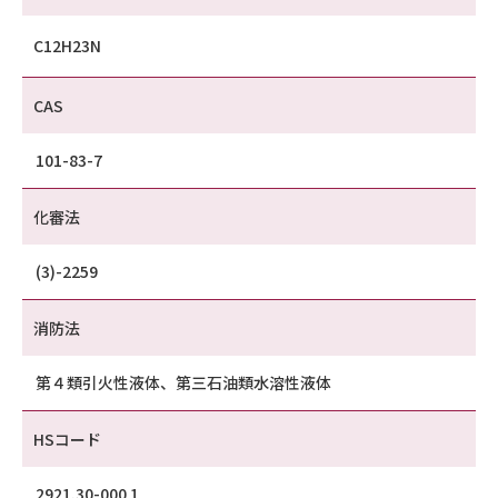
C12H23N
CAS
101-83-7
化審法
(3)-2259
消防法
第４類引火性液体、第三石油類水溶性液体
HSコード
2921.30-000 1