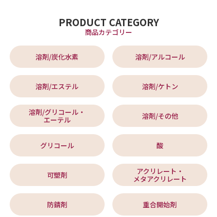
PRODUCT CATEGORY
商品カテゴリー
溶剤/炭化水素
溶剤/アルコール
溶剤/エステル
溶剤/ケトン
溶剤/グリコール・
溶剤/その他
エーテル
グリコール
酸
アクリレート・
可塑剤
メタアクリレート
防錆剤
重合開始剤