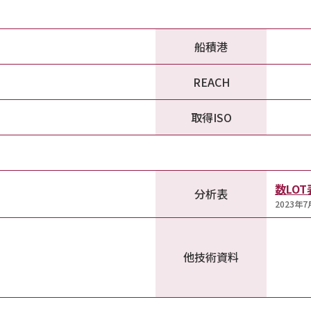
船積港
REACH
取得ISO
数LO
分析表
2023年
他技術資料