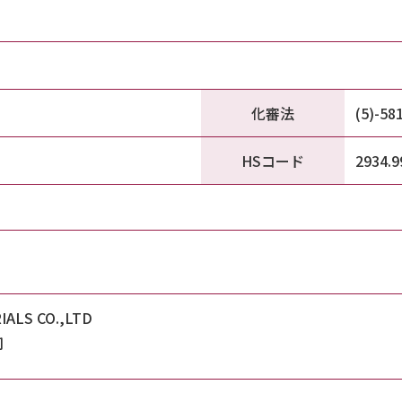
化審法
(5)-58
HSコード
2934.9
IALS CO.,LTD
司