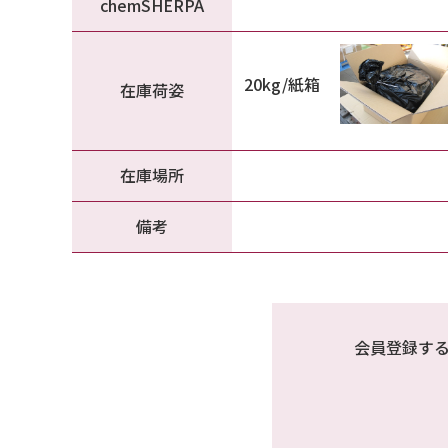
chemSHERPA
20kg/紙箱
在庫荷姿
在庫場所
備考
会員登録す