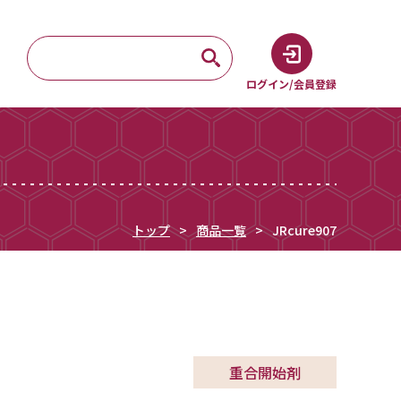
ログイン/会員登録
トップ
商品一覧
JRcure907
重合開始剤