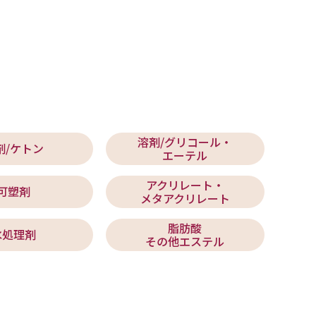
溶剤/グリコール・
剤/ケトン
エーテル
アクリレート・
可塑剤
メタアクリレート
脂肪酸
水処理剤
その他エステル