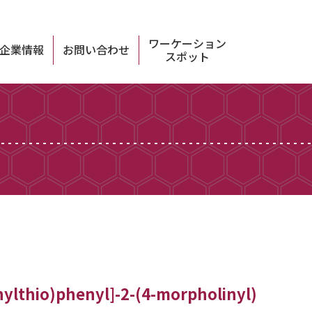
ワーケーション
企業情報
お問い合わせ
スポット
ylthio)phenyl]-2-(4-morpholinyl)