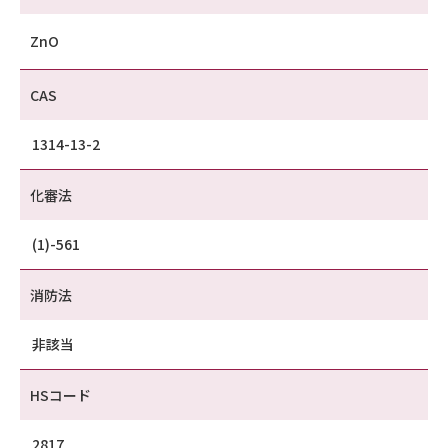
ZnO
CAS
1314-13-2
化審法
(1)-561
消防法
非該当
HSコード
2817