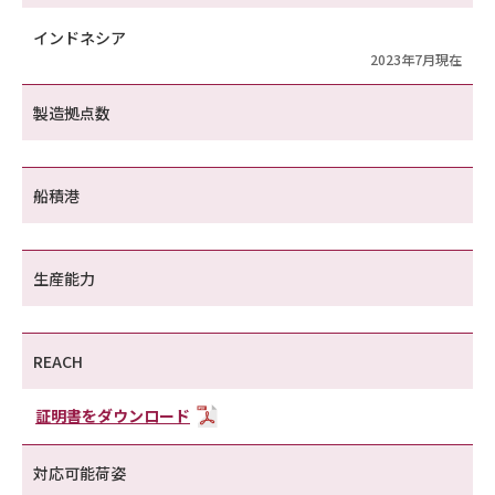
インドネシア
2023年7月現在
製造拠点数
船積港
生産能力
REACH
証明書をダウンロード
対応可能荷姿